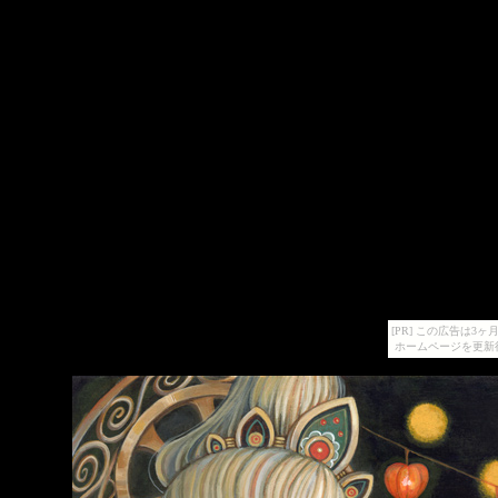
[PR] この広告は
ホームページを更新