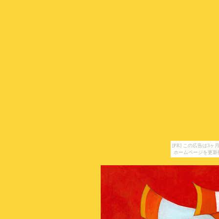
[PR] この広告は
ホームページを更新