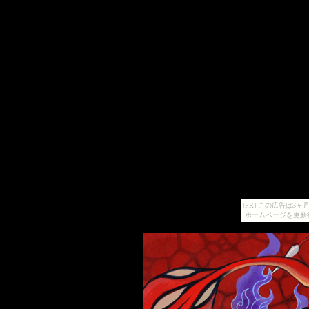
[PR] この広告は
ホームページを更新