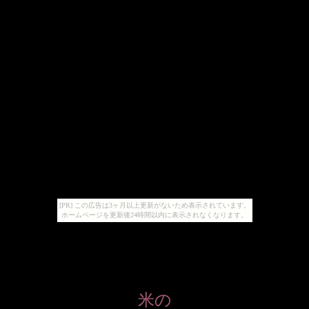
[PR] この広告は3ヶ月以上更新がないため表示されています。
ホームページを更新後24時間以内に表示されなくなります。
米の