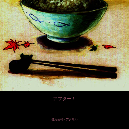
アフター！
使用画材・アクリル