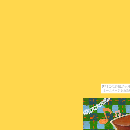
[PR] この広告は
ホームページを更新