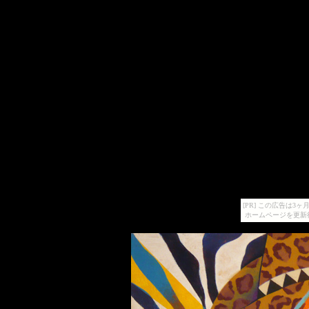
[PR] この広告は
ホームページを更新