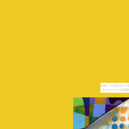
[PR] この広告は
ホームページを更新