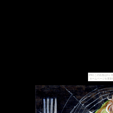
[PR] この広告は
ホームページを更新