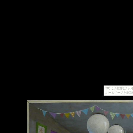
[PR] この広告は
ホームページを更新