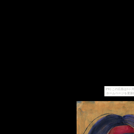
[PR] この広告は
ホームページを更新