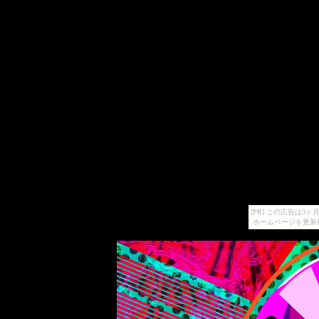
[PR] この広告は
ホームページを更新