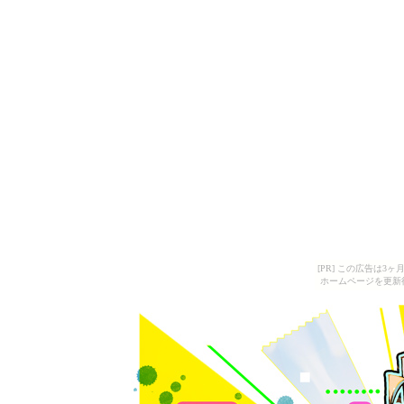
[PR] この広告は
ホームページを更新