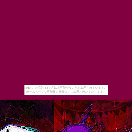
[PR] この広告は3ヶ月以上更新がないため表示されています。
ホームページを更新後24時間以内に表示されなくなります。