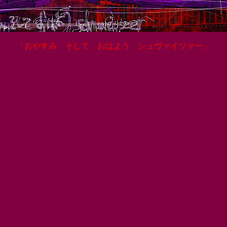
「おやすみ そして おはよう シュヴァイツァー」