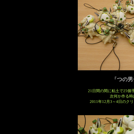
『つの男
21日間の間に粘土で25
次何か作る時
2011年12月3～4日