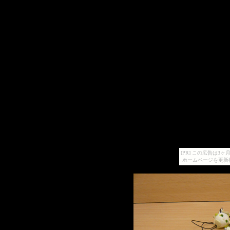
[PR] この広告は
ホームページを更新