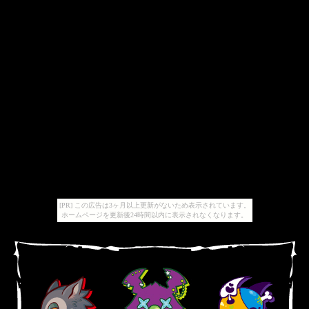
[PR] この広告は3ヶ月以上更新がないため表示されています。
ホームページを更新後24時間以内に表示されなくなります。