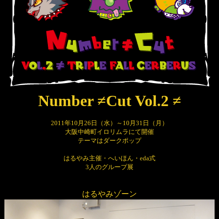
Number ≠Cut Vol.2 ≠
2011年10月26日（水）～10月31日（月）
大阪中崎町イロリムラにて開催
テーマはダークポップ
はるやみ主催・へいほん・eda式
3人のグループ展
はるやみゾーン