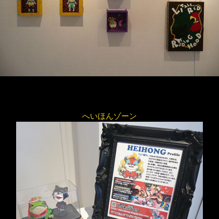
へいほんゾーン