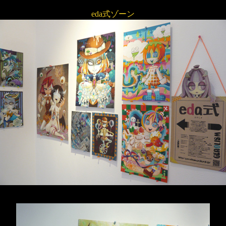
eda式ゾーン