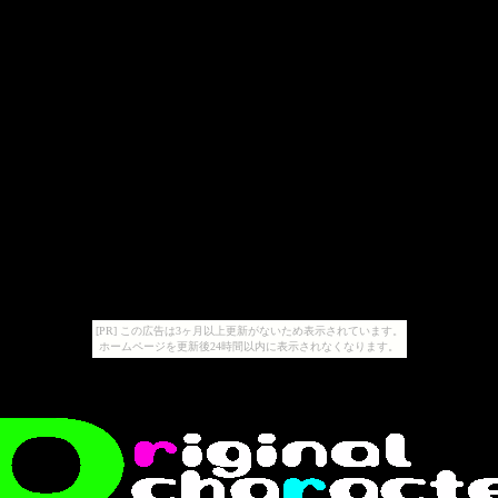
[PR] この広告は3ヶ月以上更新がないため表示されています。
ホームページを更新後24時間以内に表示されなくなります。